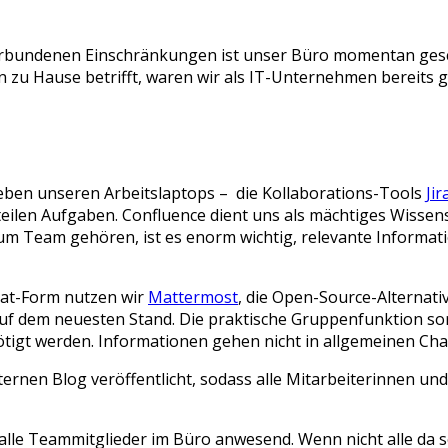
rbundenen Einschränkungen ist unser Büro momentan gesc
 zu Hause betrifft, waren wir als IT-Unternehmen bereits g
neben unseren Arbeitslaptops – die Kollaborations-Tools
Jir
rteilen Aufgaben. Confluence dient uns als mächtiges Wisse
zum Team gehören, ist es enorm wichtig, relevante Informa
hat-Form nutzen wir
Mattermost
, die Open-Source-Alternat
uf dem neuesten Stand. Die praktische Gruppenfunktion so
tigt werden. Informationen gehen nicht in allgemeinen Cha
ernen Blog veröffentlicht, sodass alle Mitarbeiterinnen u
 alle Teammitglieder im Büro anwesend. Wenn nicht alle da 