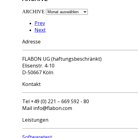
ARCHIVE
Prev
Next
Adresse
FLABON UG (haftungsbeschränkt)
Elisenstr. 4-10
D-50667 Köln
Kontakt
Tel +49 (0) 221 – 669 592 - 80
Mail info@flabon.com
Leistungen
Softwaretest