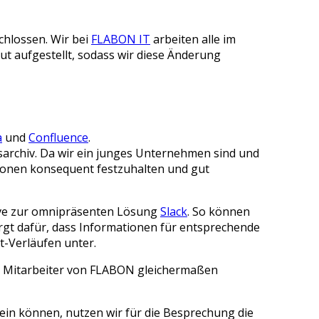
hlossen. Wir bei
FLABON IT
arbeiten alle im
ut aufgestellt, sodass wir diese Änderung
a
und
Confluence
.
nsarchiv. Da wir ein junges Unternehmen sind und
tionen konsequent festzuhalten und gut
ive zur omnipräsenten Lösung
Slack
. So können
rgt dafür, dass Informationen für entsprechende
t-Verläufen unter.
nd Mitarbeiter von FLABON gleichermaßen
sein können, nutzen wir für die Besprechung die