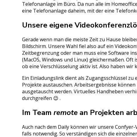
Telefonanlage im Büro. Da nun alle im Homeoffic
eine Telefonanlage daheim, mit der eine Telefon
Unsere eigene Videokonferenzl
Gerade wenn man die meiste Zeit zu Hause bleiben
Bildschirm. Unsere Wahl fiel also auf ein Videokon
Zeitbegrenzung oder man muss eine Software inst
(MacOS, Windows und Linux) gleichermaßen. Oft is
ob eine Verschlüsselung aktiv ist. Also haben wi
Ein Einladungslink dient als Zugangsschlüssel 
Projekte austauschen. Arbeitsergebnisse können k
ausgetauscht werden. Virtuelles Handheben verh
durchgreifen 😉 .
Im Team
remote
an Projekten ar
Auch nach dem Daily können wir unsere Confyer-
falls notwendig. So verständigen sich die einzeln