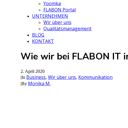
Yoomka
FLABON Portal
UNTERNEHMEN
Wir über uns
Qualitätsmanagement
BLOG
KONTAKT
Wie wir bei FLABON IT i
2. April 2020
Business
Wir über uns
Kommunikation
|
In
,
,
Monika M.
|
By