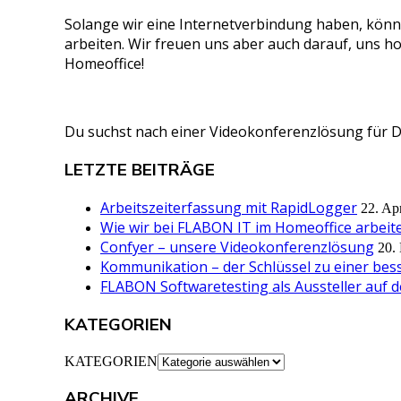
Solange wir eine Internetverbindung haben, könn
arbeiten. Wir freuen uns aber auch darauf, uns hof
Homeoffice!
Du suchst nach einer Videokonferenzlösung für
LETZTE BEITRÄGE
Arbeitszeiterfassung mit RapidLogger
22. Ap
Wie wir bei FLABON IT im Homeoffice arbeit
Confyer – unsere Videokonferenzlösung
20.
Kommunikation – der Schlüssel zu einer bes
FLABON Softwaretesting als Aussteller auf
KATEGORIEN
KATEGORIEN
ARCHIVE