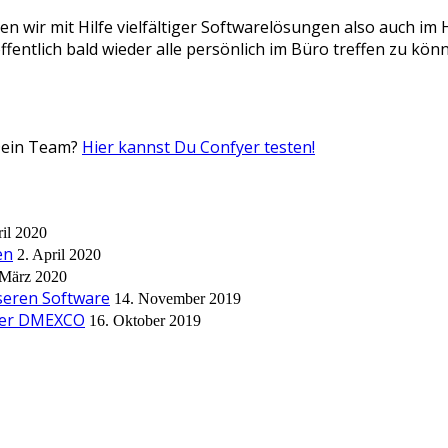
en wir mit Hilfe vielfältiger Softwarelösungen also auch 
fentlich bald wieder alle persönlich im Büro treffen zu könn
 Dein Team?
Hier kannst Du Confyer testen!
ril 2020
en
2. April 2020
 März 2020
seren Software
14. November 2019
 der DMEXCO
16. Oktober 2019