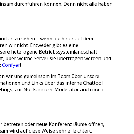
einsam durchführen können. Denn nicht alle haben
 und an zu sehen – wenn auch nur auf dem
ren wir nicht. Entweder gibt es eine
unsere heterogene Betriebssystemlandschaft
ht, über welche Server sie übertragen werden und
:
Confyer
!
nnen wir uns gemeinsam im Team über unsere
mationen und Links über das interne Chattool
tings, zur Not kann der Moderator auch noch
er betreten oder neue Konferenzräume öffnen,
am wird auf diese Weise sehr erleichtert.