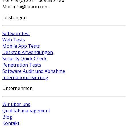
Tel +49 (0) 221 – 669 592 - 80
Mail info@flabon.com
Leistungen
Softwaretest
Web Tests
Mobile App Tests
Desktop Anwendungen
Security Quick Check
Penetration Tests
Software Audit und Abnahme
Internationalisierung
Unternehmen
Wir über uns
Qualitätsmanagement
Blog
Kontakt