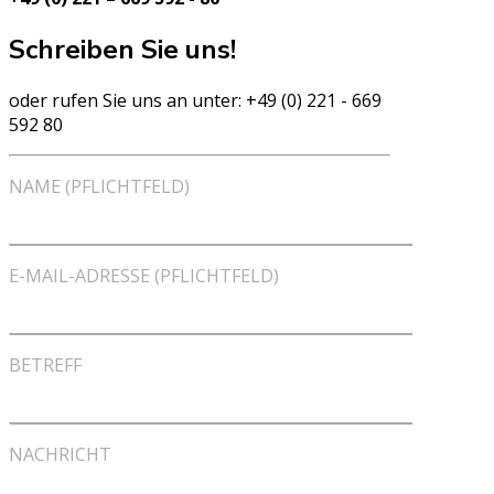
Schreiben Sie uns!
oder rufen Sie uns an unter: +49 (0) 221 - 669
592 80
NAME (PFLICHTFELD)
E-MAIL-ADRESSE (PFLICHTFELD)
BETREFF
NACHRICHT