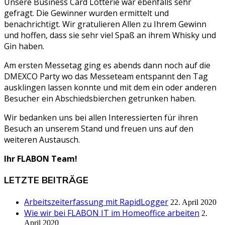
Unsere Business Card Lotterie war ebenfalls sehr
gefragt. Die Gewinner wurden ermittelt und
benachrichtigt. Wir gratulieren Allen zu Ihrem Gewinn
und hoffen, dass sie sehr viel Spaß an ihrem Whisky und
Gin haben.
Am ersten Messetag ging es abends dann noch auf die
DMEXCO Party wo das Messeteam entspannt den Tag
ausklingen lassen konnte und mit dem ein oder anderen
Besucher ein Abschiedsbierchen getrunken haben.
Wir bedanken uns bei allen Interessierten für ihren
Besuch an unserem Stand und freuen uns auf den
weiteren Austausch.
Ihr FLABON Team!
LETZTE BEITRÄGE
Arbeitszeiterfassung mit RapidLogger
22. April 2020
Wie wir bei FLABON IT im Homeoffice arbeiten
2.
April 2020