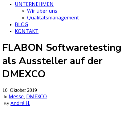
UNTERNEHMEN
Wir über uns
Qualitätsmanagement
BLOG
KONTAKT
FLABON Softwaretesting
als Aussteller auf der
DMEXCO
16. Oktober 2019
Messe
DMEXCO
|
In
,
André H.
|
By