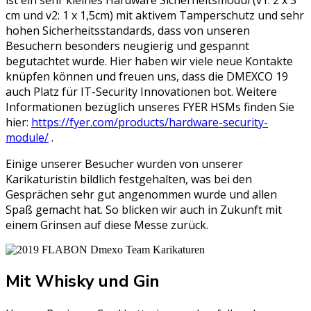
ist ein sehr kleines Hardware Sicherheitsmodul (v1: 2 x 3
cm und v2: 1 x 1,5cm) mit aktivem Tamperschutz und sehr
hohen Sicherheitsstandards, dass von unseren
Besuchern besonders neugierig und gespannt
begutachtet wurde. Hier haben wir viele neue Kontakte
knüpfen können und freuen uns, dass die DMEXCO 19
auch Platz für IT-Security Innovationen bot. Weitere
Informationen bezüglich unseres FYER HSMs finden Sie
hier:
https://fyer.com/products/hardware-security-
module/
.
Einige unserer Besucher wurden von unserer
Karikaturistin bildlich festgehalten, was bei den
Gesprächen sehr gut angenommen wurde und allen
Spaß gemacht hat. So blicken wir auch in Zukunft mit
einem Grinsen auf diese Messe zurück.
Mit Whisky und Gin